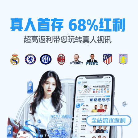
JIUYOU
.COM
J
登录
全球顶级赛事实时追踪
竞技激情
见证荣耀时刻
JIUYOU提供最专业的足球、篮球、NBA及世界
杯赛事数据分析，实时比分、球员百科、深度
赛事评论，带您领略体育的无限魅力。